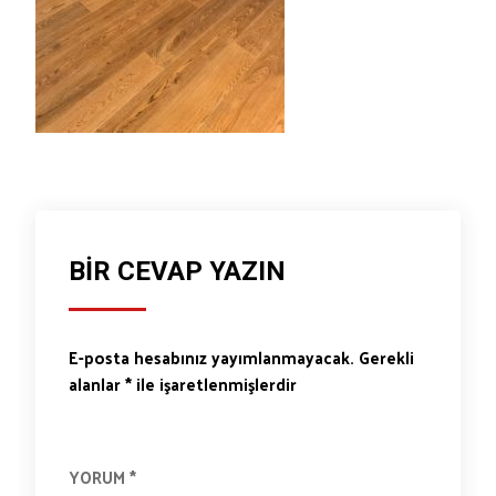
BIR CEVAP YAZIN
E-posta hesabınız yayımlanmayacak.
Gerekli
alanlar
*
ile işaretlenmişlerdir
YORUM
*