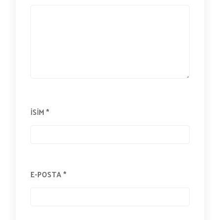
İSIM
*
E-POSTA
*