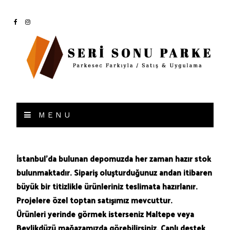
MENU
İstanbul’da bulunan depomuzda her zaman hazır stok
bulunmaktadır. Sipariş oluşturduğunuz andan itibaren
büyük bir titizlikle ürünleriniz teslimata hazırlanır.
Projelere özel toptan satışımız mevcuttur.
Ürünleri yerinde görmek isterseniz Maltepe veya
Beylikdüzü mağazamızda görebilirsiniz. Canlı destek