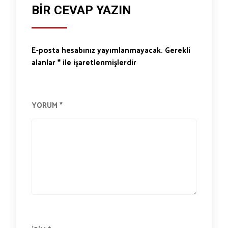
BIR CEVAP YAZIN
E-posta hesabınız yayımlanmayacak.
Gerekli
alanlar
*
ile işaretlenmişlerdir
YORUM
*