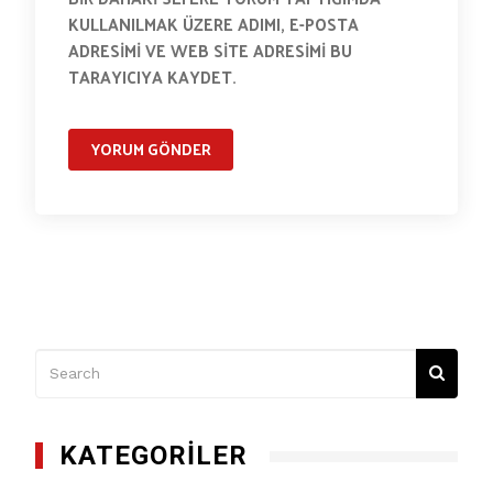
KULLANILMAK ÜZERE ADIMI, E-POSTA
ADRESIMI VE WEB SITE ADRESIMI BU
TARAYICIYA KAYDET.
KATEGORILER