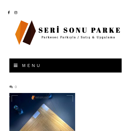
MENU
0