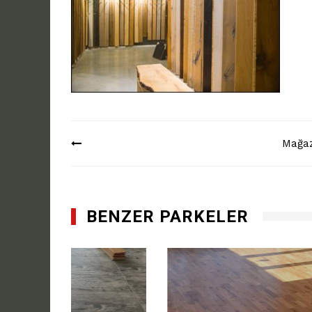
Yazı
Mağa
dolaşımı
BENZER PARKELER