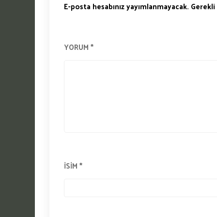
E-posta hesabınız yayımlanmayacak.
Gerekli
YORUM
*
İSIM
*