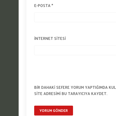
E-POSTA
*
İNTERNET SITESI
BIR DAHAKI SEFERE YORUM YAPTIĞIMDA KUL
SITE ADRESIMI BU TARAYICIYA KAYDET.