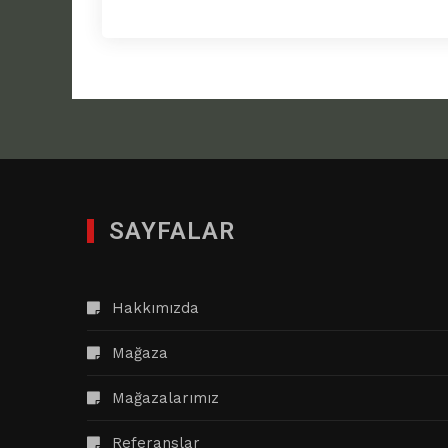
SAYFALAR
Hakkımızda
Mağaza
Mağazalarımız
Referanslar