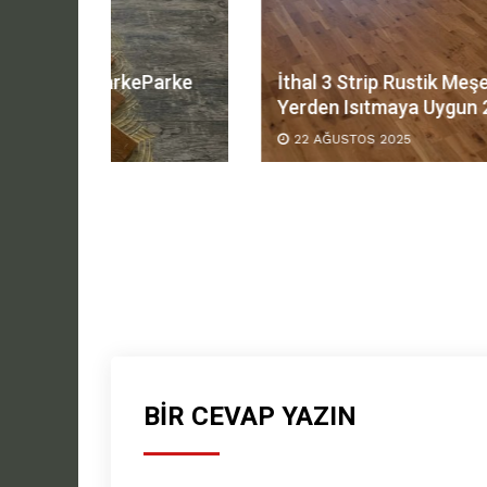
Parke
İthal 3 Strip Rustik Meşe Lamine Parke
Yerden Isıtmaya Uygun 22€
22 AĞUSTOS 2025
BIR CEVAP YAZIN