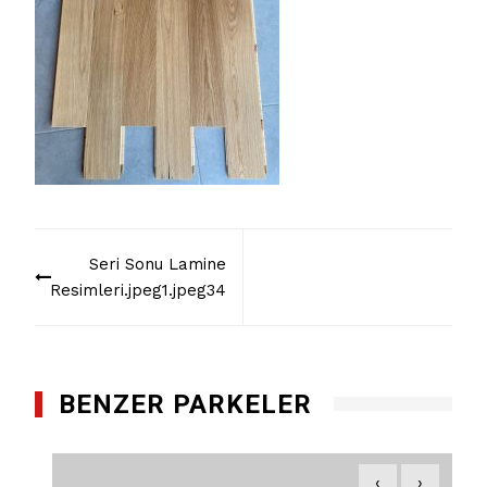
Yazı
Seri Sonu Lamine
dolaşımı
Resimleri.jpeg1.jpeg34
BENZER PARKELER
‹
›