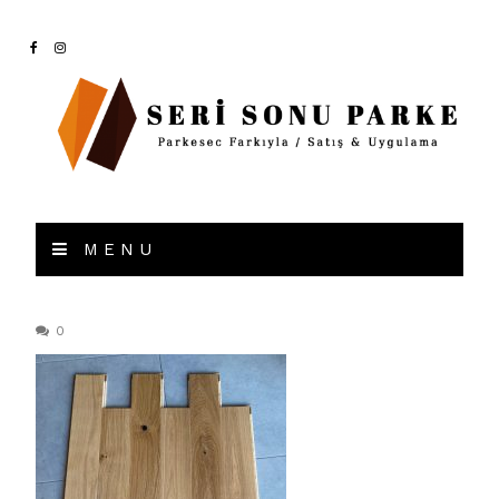
MENU
0