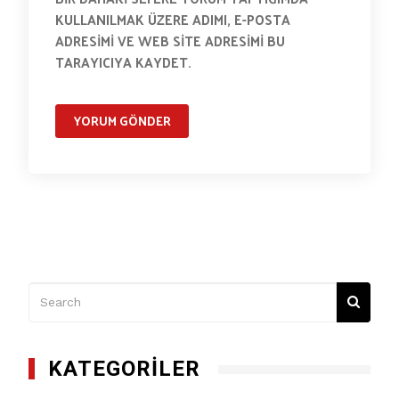
KULLANILMAK ÜZERE ADIMI, E-POSTA
ADRESIMI VE WEB SITE ADRESIMI BU
TARAYICIYA KAYDET.
KATEGORILER