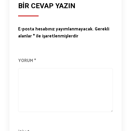
BIR CEVAP YAZIN
E-posta hesabınız yayımlanmayacak.
Gerekli
alanlar
*
ile işaretlenmişlerdir
YORUM
*