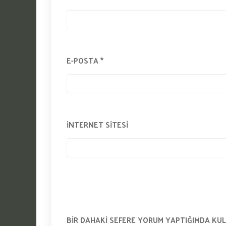
E-POSTA
*
İNTERNET SITESI
BIR DAHAKI SEFERE YORUM YAPTIĞIMDA KUL