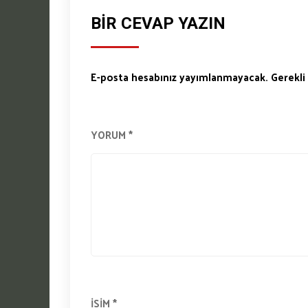
BIR CEVAP YAZIN
E-posta hesabınız yayımlanmayacak.
Gerekli
YORUM
*
İSIM
*