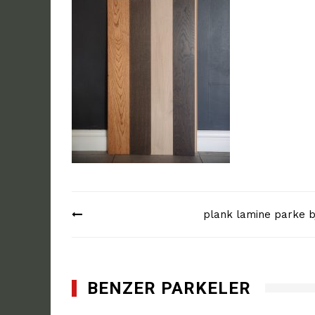
Yazı
plank lamine parke b
dolaşımı
BENZER PARKELER