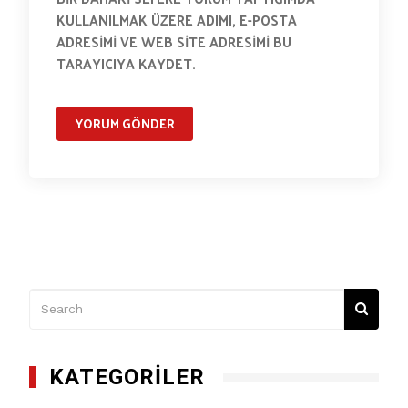
KULLANILMAK ÜZERE ADIMI, E-POSTA
ADRESIMI VE WEB SITE ADRESIMI BU
TARAYICIYA KAYDET.
KATEGORILER