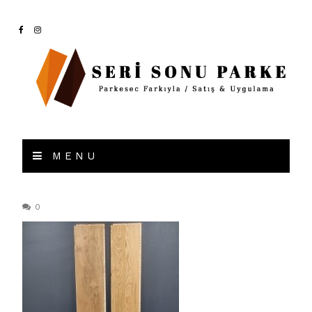
MENU
0