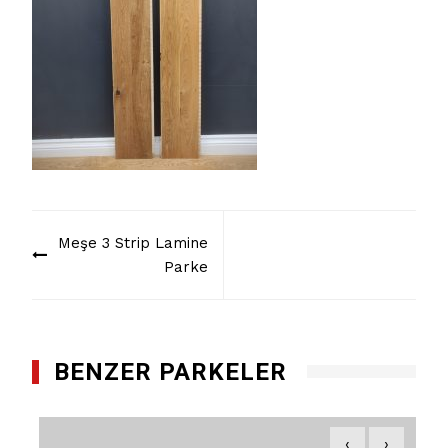
Yazı
Meşe 3 Strip Lamine
dolaşımı
Parke
BENZER PARKELER
‹
›