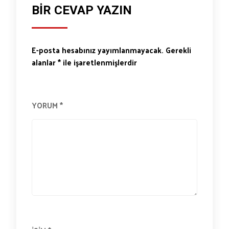
BIR CEVAP YAZIN
E-posta hesabınız yayımlanmayacak.
Gerekli
alanlar
*
ile işaretlenmişlerdir
YORUM
*