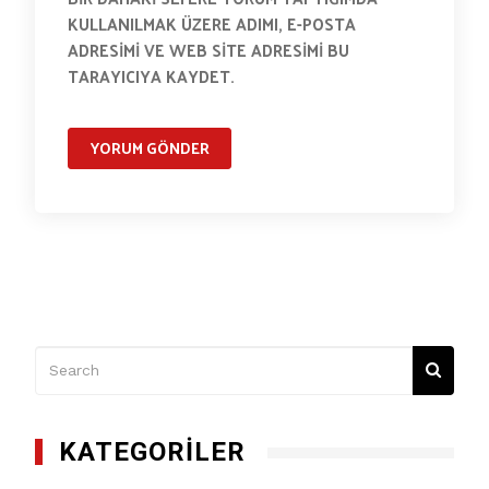
KULLANILMAK ÜZERE ADIMI, E-POSTA
ADRESIMI VE WEB SITE ADRESIMI BU
TARAYICIYA KAYDET.
KATEGORILER