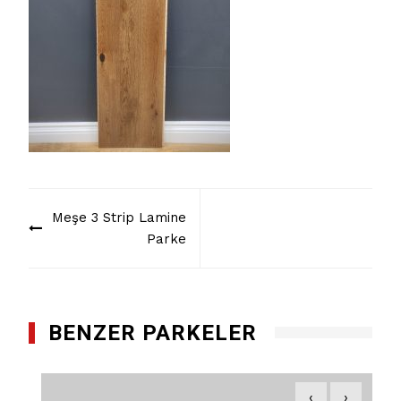
Yazı
Meşe 3 Strip Lamine
dolaşımı
Parke
BENZER PARKELER
‹
›