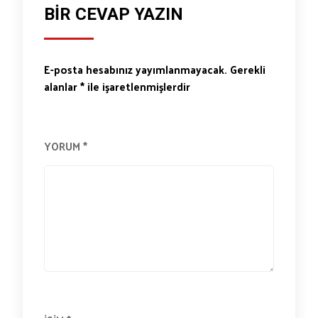
BIR CEVAP YAZIN
E-posta hesabınız yayımlanmayacak.
Gerekli
alanlar
*
ile işaretlenmişlerdir
YORUM
*