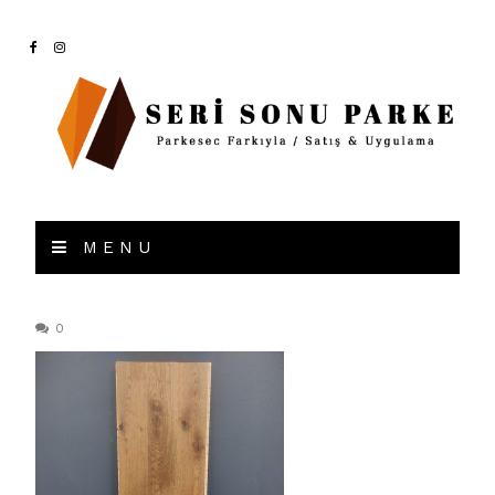
MENU
0