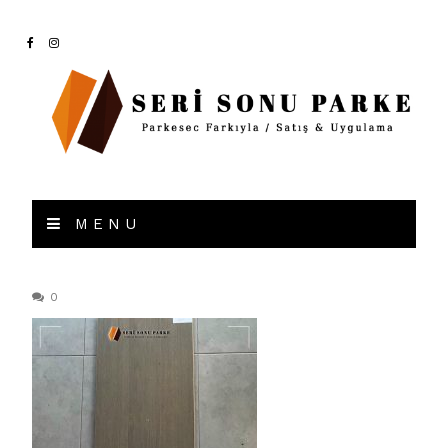
MENU
0