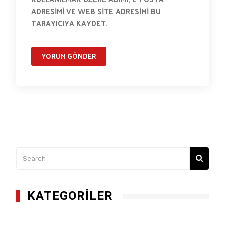
ADRESIMI VE WEB SITE ADRESIMI BU
TARAYICIYA KAYDET.
KATEGORILER