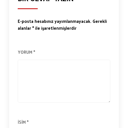
E-posta hesabınız yayımlanmayacak.
Gerekli
alanlar
*
ile işaretlenmişlerdir
YORUM
*
İSIM
*