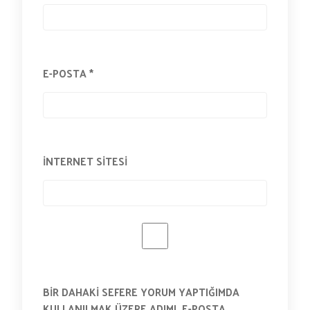
E-POSTA
*
İNTERNET SITESI
BIR DAHAKI SEFERE YORUM YAPTIĞIMDA
KULLANILMAK ÜZERE ADIMI, E-POSTA