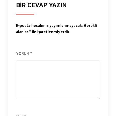
BIR CEVAP YAZIN
E-posta hesabınız yayımlanmayacak.
Gerekli
alanlar
*
ile işaretlenmişlerdir
YORUM
*