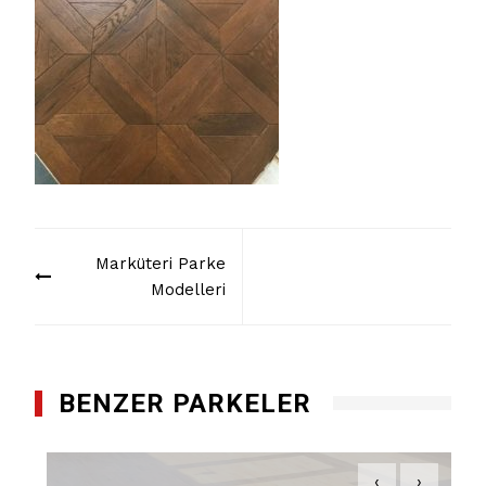
Yazı
Marküteri Parke
dolaşımı
Modelleri
BENZER PARKELER
‹
›