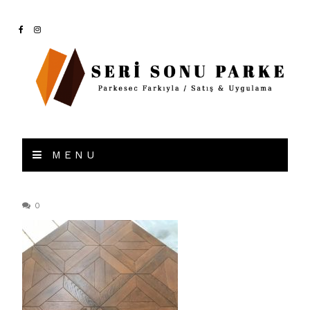
MENU
0