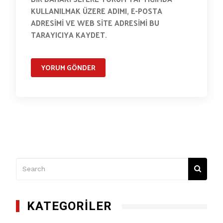
KULLANILMAK ÜZERE ADIMI, E-POSTA
ADRESIMI VE WEB SITE ADRESIMI BU
TARAYICIYA KAYDET.
KATEGORILER