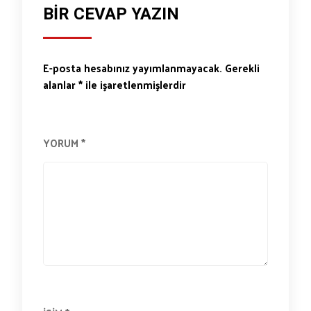
BIR CEVAP YAZIN
E-posta hesabınız yayımlanmayacak.
Gerekli
alanlar
*
ile işaretlenmişlerdir
YORUM
*