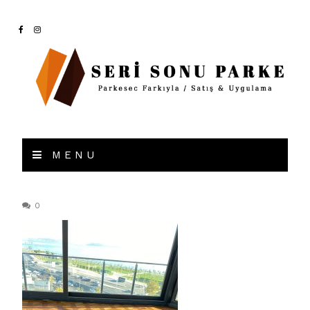
MENU
0