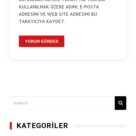
KULLANILMAK ÜZERE ADIMI, E-POSTA
ADRESIMI VE WEB SITE ADRESIMI BU
TARAYICIYA KAYDET.
KATEGORILER