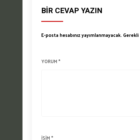
BIR CEVAP YAZIN
E-posta hesabınız yayımlanmayacak.
Gerekli
YORUM
*
İSIM
*