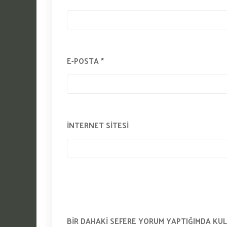
E-POSTA
*
İNTERNET SITESI
BIR DAHAKI SEFERE YORUM YAPTIĞIMDA KUL