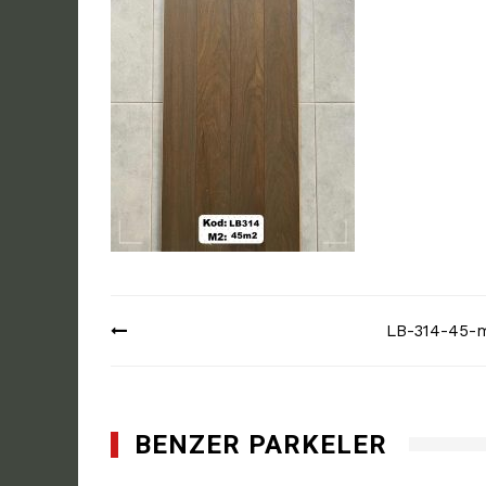
Yazı
LB-314-45-
dolaşımı
BENZER PARKELER