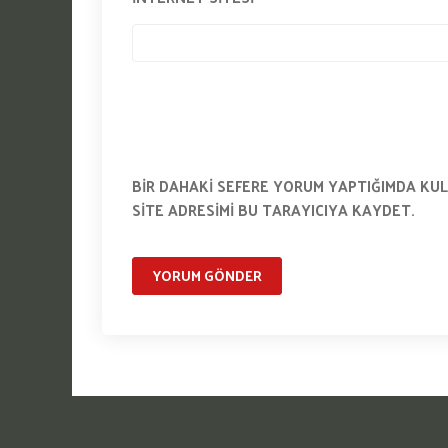
BIR DAHAKI SEFERE YORUM YAPTIĞIMDA KUL
SITE ADRESIMI BU TARAYICIYA KAYDET.