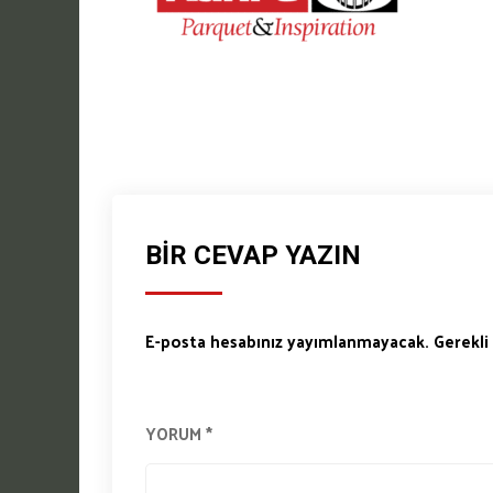
BIR CEVAP YAZIN
E-posta hesabınız yayımlanmayacak.
Gerekli
YORUM
*