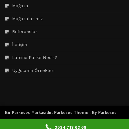
Mağaza
Mağazalarımız
Referanslar
İletişim
Lamine Parke Nedir?
Uygulama Örnekleri
Bir Parkesec Markasıdır. Parkesec Theme : By
Parkesec
0534 713 63 68