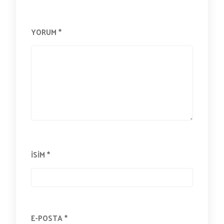
YORUM
*
İSIM
*
E-POSTA
*