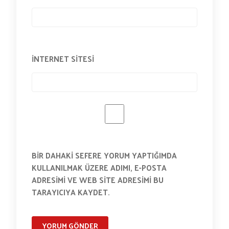
İNTERNET SITESI
BIR DAHAKI SEFERE YORUM YAPTIĞIMDA
KULLANILMAK ÜZERE ADIMI, E-POSTA
ADRESIMI VE WEB SITE ADRESIMI BU
TARAYICIYA KAYDET.