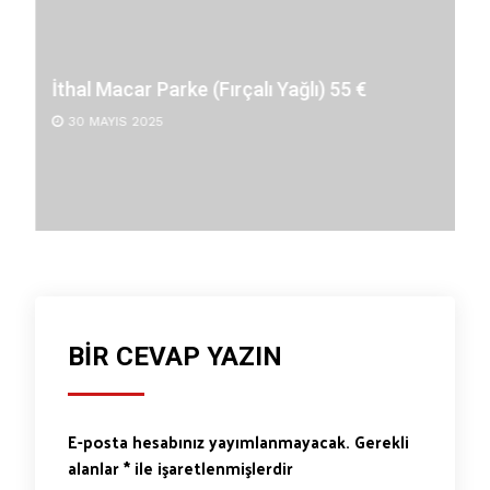
30 MAYIS 2025
BIR CEVAP YAZIN
E-posta hesabınız yayımlanmayacak.
Gerekli
alanlar
*
ile işaretlenmişlerdir