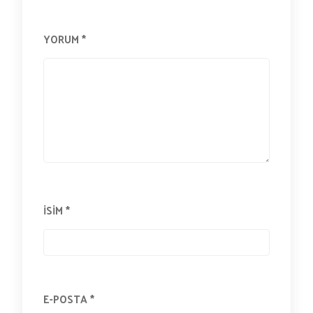
YORUM
*
İSIM
*
E-POSTA
*