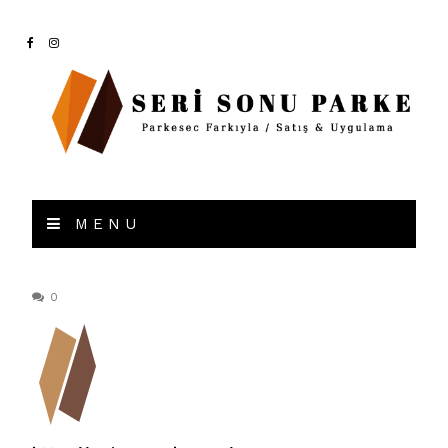
MENU
0