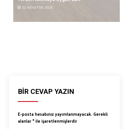
22 AĞUSTOS 2025
BIR CEVAP YAZIN
E-posta hesabınız yayımlanmayacak.
Gerekli
alanlar
*
ile işaretlenmişlerdir