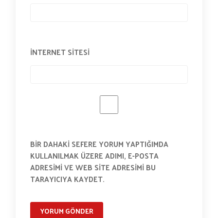
İNTERNET SITESI
BIR DAHAKI SEFERE YORUM YAPTIĞIMDA
KULLANILMAK ÜZERE ADIMI, E-POSTA
ADRESIMI VE WEB SITE ADRESIMI BU
TARAYICIYA KAYDET.