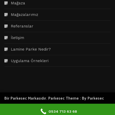
Mağaza
Mağazalarımız
Referanslar
İletişim
Lamine Parke Nedir?
Uygulama Örnekleri
Bir Parkesec Markasıdır. Parkesec Theme : By
Parkesec
0534 713 63 68