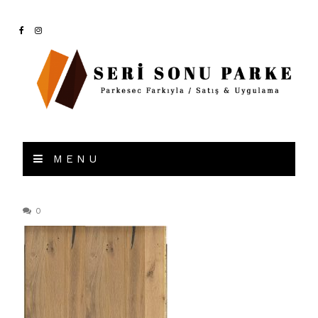
MENU
0