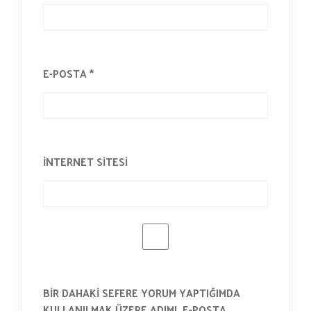
E-POSTA
*
İNTERNET SITESI
BIR DAHAKI SEFERE YORUM YAPTIĞIMDA
KULLANILMAK ÜZERE ADIMI, E-POSTA