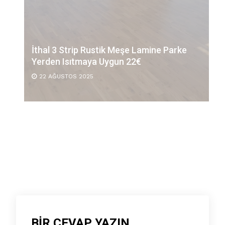
İthal 3 Strip Rustik Meşe Lamine Parke
Yerden Isıtmaya Uygun 22€
22 AĞUSTOS 2025
BIR CEVAP YAZIN