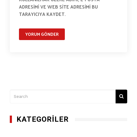
ADRESIMI VE WEB SITE ADRESIMI BU
TARAYICIYA KAYDET.
KATEGORILER