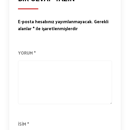
E-posta hesabınız yayımlanmayacak.
Gerekli
alanlar
*
ile işaretlenmişlerdir
YORUM
*
İSIM
*