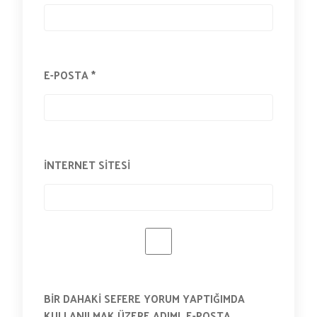
E-POSTA
*
İNTERNET SITESI
BIR DAHAKI SEFERE YORUM YAPTIĞIMDA
KULLANILMAK ÜZERE ADIMI, E-POSTA