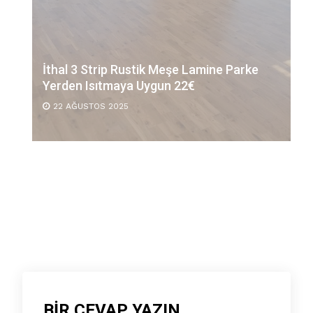
İthal 3 Strip Rustik Meşe Lamine Parke
Yerden Isıtmaya Uygun 22€
22 AĞUSTOS 2025
BIR CEVAP YAZIN