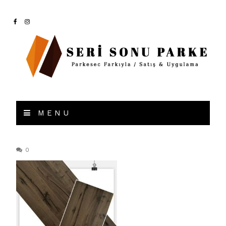
MENU
0