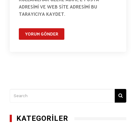
ADRESIMI VE WEB SITE ADRESIMI BU
TARAYICIYA KAYDET.
KATEGORILER