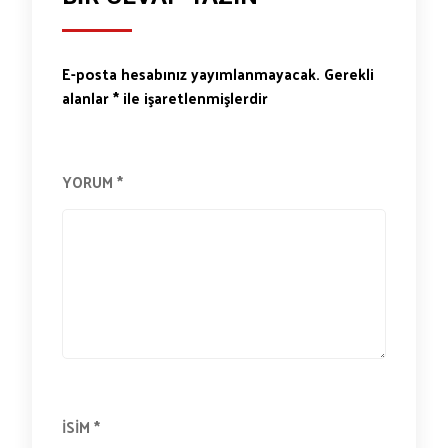
E-posta hesabınız yayımlanmayacak.
Gerekli
alanlar
*
ile işaretlenmişlerdir
YORUM
*
İSIM
*